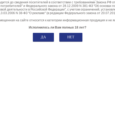
дится до сведения посетителей в соответствии с требованиями Закона РФ от
 потребителей" и Федерального закона от 28.12.2009 N 381-ФЗ "Об основах г
овой деятельности в Российской Федерации", с учетом ограничений, устано
13.03.2006 N 38-ФЗ "О рекламе" (в редакции Федерального закона от 20.07.201
ещенная на сайте относится к категории информационная продукция и не я
Исполнилось ли Вам полных 18 лет?