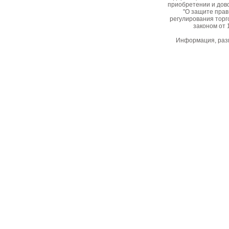
приобретении и дово
"О защите прав
регулирования торг
законом от 
Информация, разм